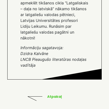
apmeklēt tikšanos cikla “Latgaliskais
– daļa no latviskā” nākamo tikšanos
ar latgaliešu valodas pētnieci,
Latvijas Universitātes profesori
Lidiju Leikumu. Runāsim par
latgaliešu valodas pagātni un
nākotni!
Informāciju sagatavoja:
Dzidra Kalvāne
LNCB Pieaugušo literatūras nodaļas
vadītāja
Atpakaļ