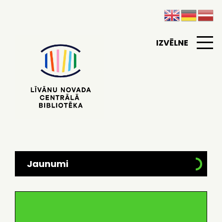
IZVĒLNE
Jaunumi