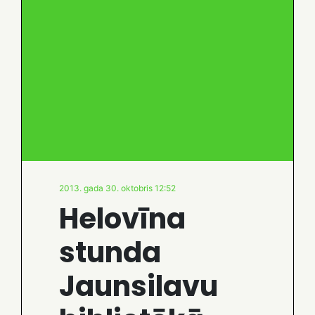
2013. gada 30. oktobris 12:52
Helovīna
stunda
Jaunsilavu