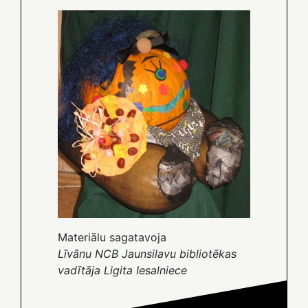
Materiālu sagatavoja
Līvānu NCB Jaunsilavu bibliotēkas
vadītāja Ligita Iesalniece