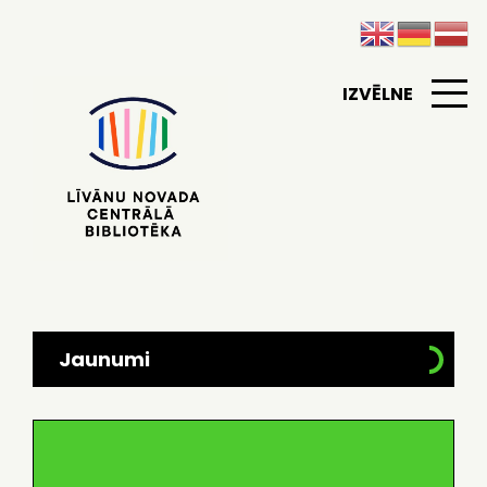
IZVĒLNE
Jaunumi