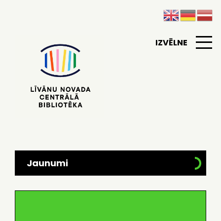
IZVĒLNE
Jaunumi