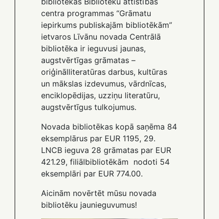
bibliotēkas Bibliotēku attīstības
centra programmas “Grāmatu
iepirkums publiskajām bibliotēkām”
ietvaros Līvānu novada Centrālā
bibliotēka ir ieguvusi jaunas,
augstvērtīgas grāmatas –
oriģinālliteratūras darbus, kultūras
un mākslas izdevumus, vārdnīcas,
enciklopēdijas, uzziņu literatūru,
augstvērtīgus tulkojumus.
Novada bibliotēkas kopā saņēma 84
eksemplārus par EUR 1195, 29.
LNCB ieguva 28 grāmatas par EUR
421.29, filiālbibliotēkām nodoti 54
eksemplāri par EUR 774.00.
Aicinām novērtēt mūsu novada
bibliotēku jaunieguvumus!