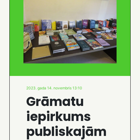
2023. gada 14. novembris 13:10
Grāmatu
iepirkums
publiskajām