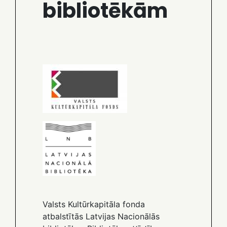
bibliotēkām
Valsts Kultūrkapitāla fonda
atbalstītās Latvijas Nacionālās