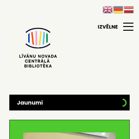
IZVĒLNE
Jaunumi