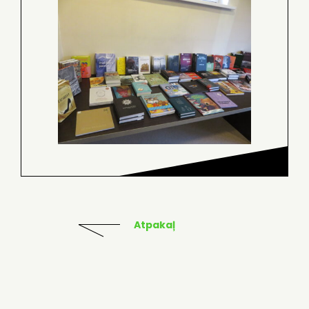
Atpakaļ