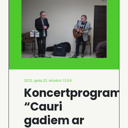
2022. gada 22. oktobris 13:04
Koncertprogram
“Cauri
gadiem ar