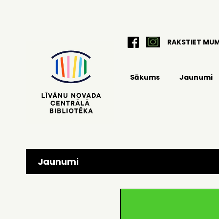
RAKSTIET MU
Sākums
Jaunumi
Jaunumi