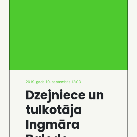
2019. gada 10. septembris 12:03
Dzejniece un
tulkotāja
Ingmāra