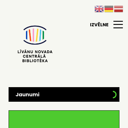
IZVĒLNE
Jaunumi