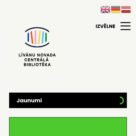
IZVĒLNE
Jaunumi