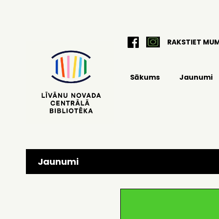
RAKSTIET MU
Sākums
Jaunumi
Jaunumi