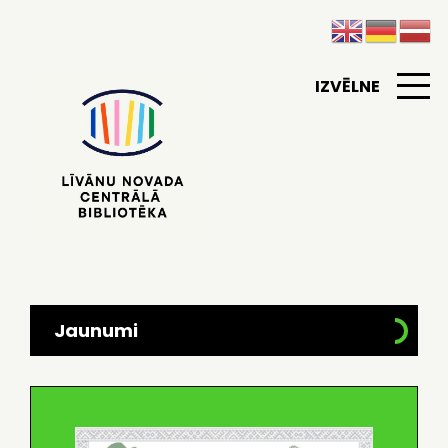
IZVĒLNE
Jaunumi