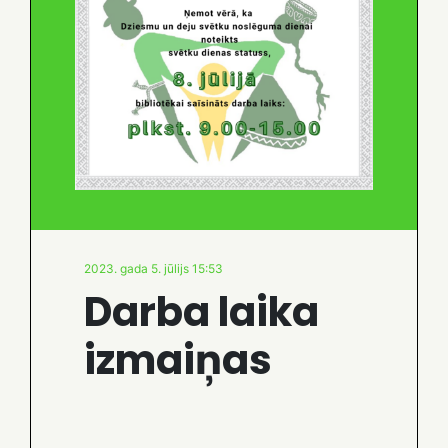
2023. gada 5. jūlijs 15:53
Darba laika
izmaiņas