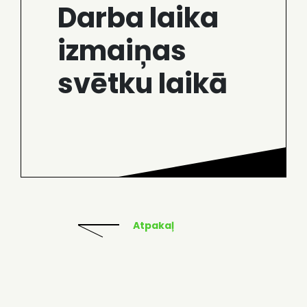
Darba laika
izmaiņas
svētku laikā
Atpakaļ