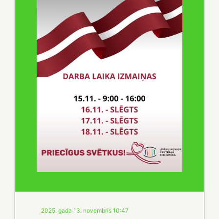
2025. gada 13. novembris 10:47