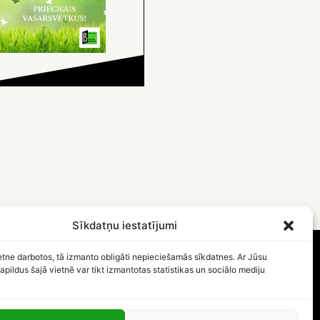
Sīkdatņu iestatījumi
etne darbotos, tā izmanto obligāti nepieciešamās sīkdatnes. Ar Jūsu
apildus šajā vietnē var tikt izmantotas statistikas un sociālo mediju