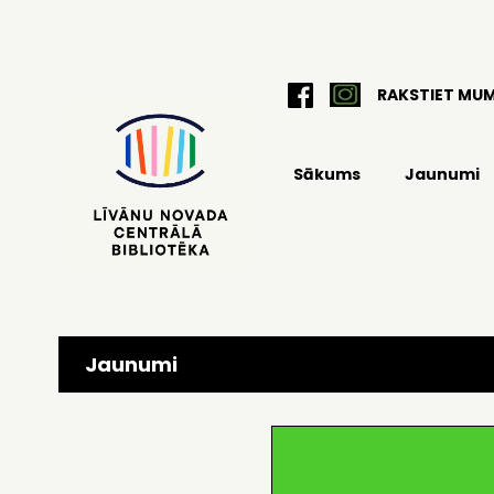
RAKSTIET MU
Sākums
Jaunumi
Jaunumi