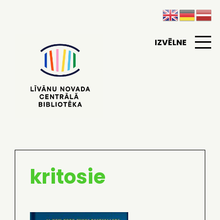
IZVĒLNE
kritosie