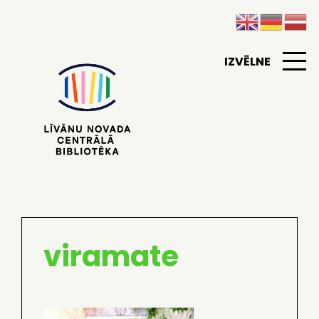
IZVĒLNE
viramate