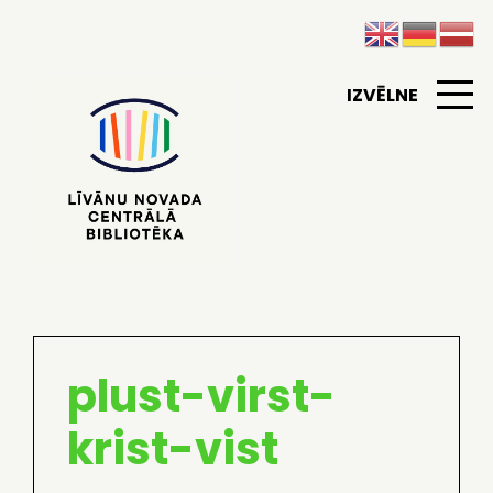
IZVĒLNE
plust-virst-
krist-vist