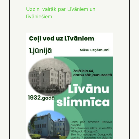
Uzzini vairāk par Līvāniem un
līvāniešiem