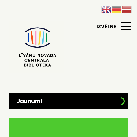
IZVĒLNE
Jaunumi