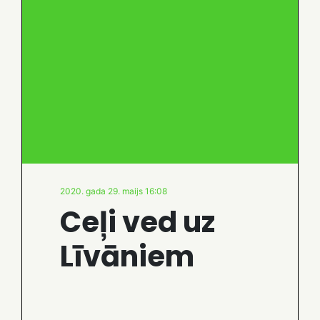
2020. gada 29. maijs 16:08
Ceļi ved uz
Līvāniem