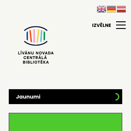
IZVĒLNE
Jaunumi