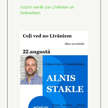
Uzzini vairāk par Līvāniem un
līvāniešiem