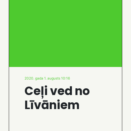
2020. gada 1. augusts 10:16
Ceļi ved no
Līvāniem