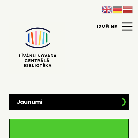
IZVĒLNE
Jaunumi