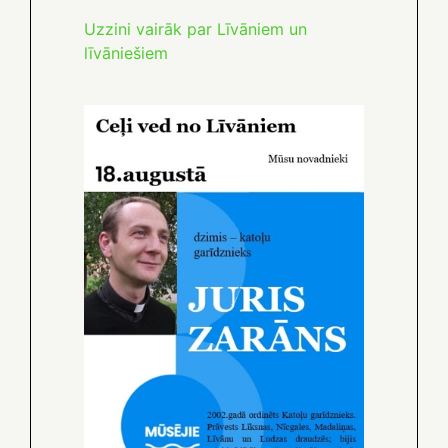
Uzzini vairāk par Līvāniem un
līvāniešiem