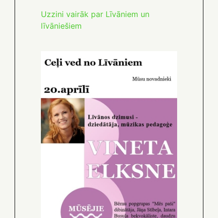
Uzzini vairāk par Līvāniem un
līvāniešiem