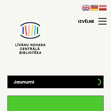
IZVĒLNE
Jaunumi