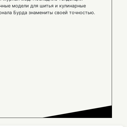
чные модели для шитья и кулинарные
рнала Бурда знамениты своей точностью.