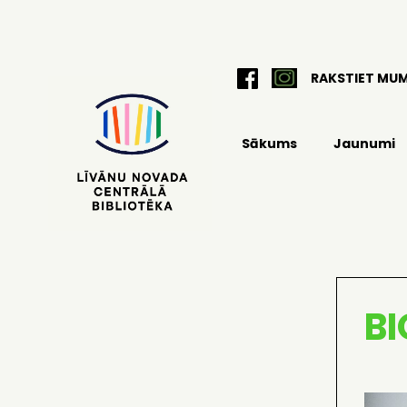
RAKSTIET MU
Sākums
Jaunumi
BI