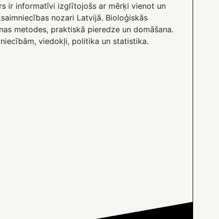
 ir informatīvi izglītojošs ar mērķi vienot un
ksaimniecības nozari Latvijā. Bioloģiskās
nas metodes, praktiskā pieredze un domāšana.
mniecībām, viedokļi, politika un statistika.