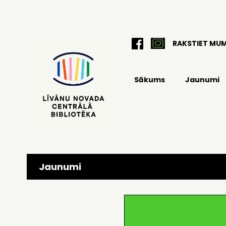
RAKSTIET MU
Sākums
Jaunumi
Jaunumi