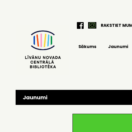
RAKSTIET MU
Sākums
Jaunumi
Jaunumi