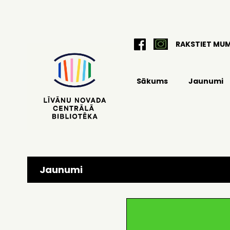
RAKSTIET MU
Sākums
Jaunumi
Jaunumi