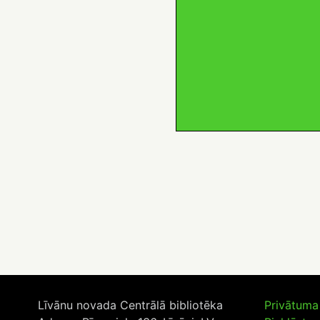
Līvānu novada Centrālā bibliotēka
Privātuma 