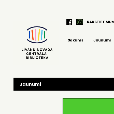
RAKSTIET MU
Sākums
Jaunumi
Jaunumi