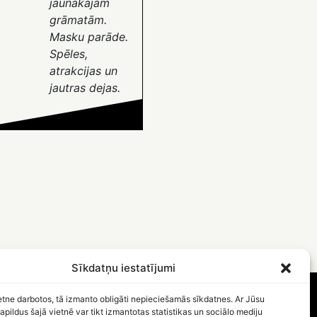
jaunākajām
grāmatām.
Masku parāde.
Spēles,
atrakcijas un
jautras dejas.
Sīkdatņu iestatījumi
etne darbotos, tā izmanto obligāti nepieciešamās sīkdatnes. Ar Jūsu
apildus šajā vietnē var tikt izmantotas statistikas un sociālo mediju