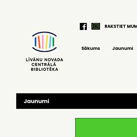
RAKSTIET MU
Sākums
Jaunumi
Jaunumi