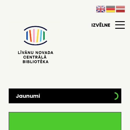
IZVĒLNE
Jaunumi