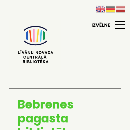
IZVĒLNE
Bebrenes
pagasta