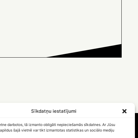
Sīkdatņu iestatījumi
etne darbotos, tā izmanto obligāti nepieciešamās sīkdatnes. Ar Jūsu
apildus šajā vietnē var tikt izmantotas statistikas un sociālo mediju