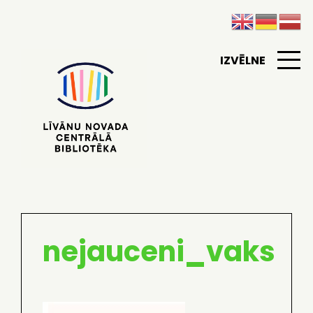
IZVĒLNE
nejauceni_vaks