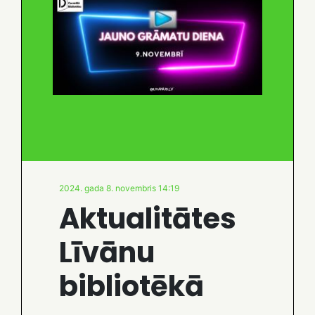
2024. gada 8. novembris 14:19
Aktualitātes
Līvānu
bibliotēkā