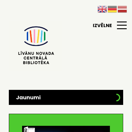
IZVĒLNE
Jaunumi