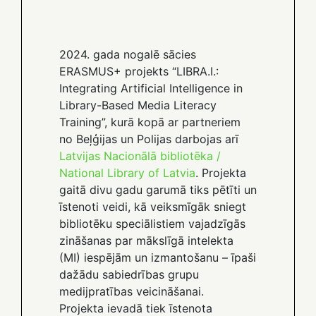
2024. gada nogalē sācies
ERASMUS+ projekts “LIBRA.I.:
Integrating Artificial Intelligence in
Library-Based Media Literacy
Training”, kurā kopā ar partneriem
no Beļģijas un Polijas darbojas arī
Latvijas Nacionālā bibliotēka /
National Library of Latvia
. Projekta
gaitā divu gadu garumā tiks pētīti un
īstenoti veidi, kā veiksmīgāk sniegt
bibliotēku speciālistiem vajadzīgās
zināšanas par mākslīgā intelekta
(MI) iespējām un izmantošanu – īpaši
dažādu sabiedrības grupu
medijpratības veicināšanai.
Projekta ievadā tiek īstenota