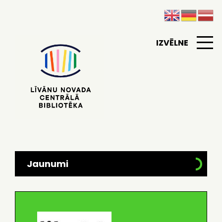
IZVĒLNE
Jaunumi