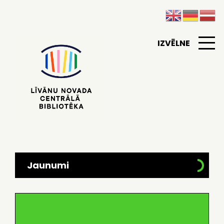
IZVĒLNE
Jaunumi