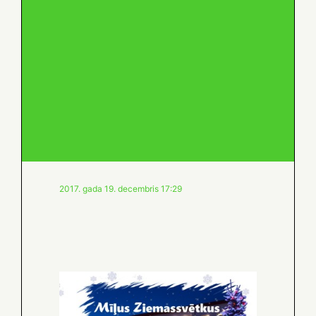
2017. gada 19. decembris 17:29