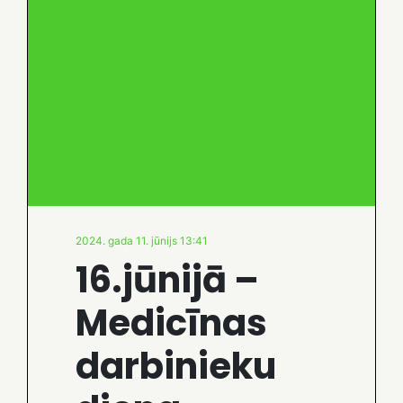
2024. gada 11. jūnijs 13:41
16.jūnijā –
Medicīnas
darbinieku