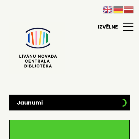
IZVĒLNE
Jaunumi