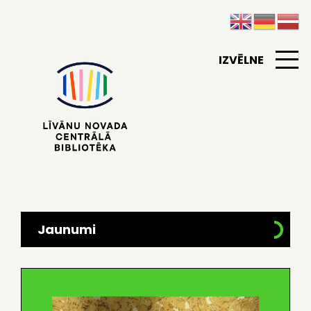
IZVĒLNE
Jaunumi