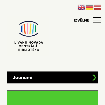
IZVĒLNE
Jaunumi